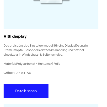
VISI display
Das preisgünstige Einsteigermodell für eine Displaylösung in
Premiumoptik. Besonders einfach im Handling und flexibel
einsetzbar in Windschutz- & Seitenscheibe.
Material: Polycarbonat + Huhtamaki Folie
Größen: DIN A4 -A6
Details sehen