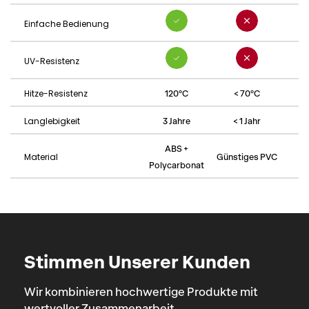
Einfache Bedienung
UV-Resistenz
Hitze-Resistenz
120°C
< 70°C
Langlebigkeit
3 Jahre
< 1 Jahr
ABS +
Material
Günstiges PVC
Polycarbonat
Stimmen Unserer Kunden
Wir kombinieren hochwertige Produkte mit
wertvoller Zusammenarbeit.