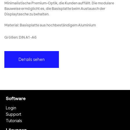
Minimalistische Premium-Optik, die Kunden auffällt. Die modulare
Bauweise ermöglicht es, die Basisplatte beim Austausch der
Displaytasche zu behalten.
Material: Basisplatte aus hochbeständigem Aluminium
Größen: DIN A1 -A6
Details sehen
Software
Login
Support
Tutorials