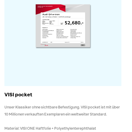
VISI pocket
Unser Klassiker ohne sichtbare Befestigung. VISI pocket ist mit über
10 Millionen verkauften Exemplaren ein weltweiter Standard.
Material: VISI ONE Haftfolie + Polyethylenterephthalat