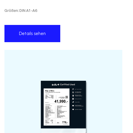
Größen: DIN A1 -A6
Details sehen