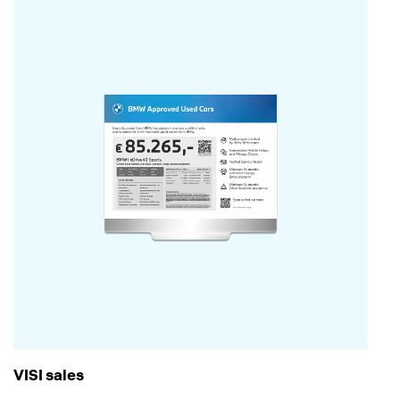
VISI sales